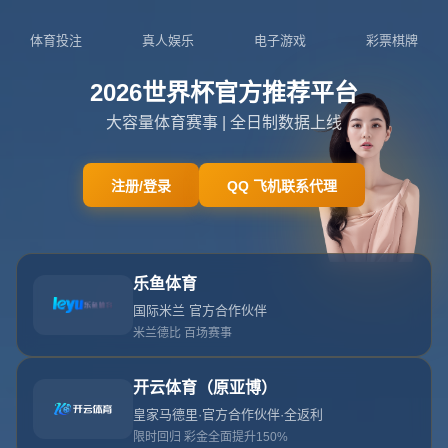
新闻中心
皇家馬德里 對 布拉加
2026-08-09T02:00:03+08:00
浏览次数： 次
返回列表
在歐洲足壇眾多對決之中 皇家馬德里 對 布拉加 看似並非一線豪門
之間的巔峰碰撞 卻往往蘊含著令人意外的戲劇張力 這樣的一組對陣
一邊是象徵歐洲之巔的傳統豪門 一邊是立足葡超 以青春與勇氣闖蕩