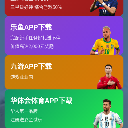
還是像布拉加這樣的成長型球隊 馬德里總是被推到話題中心 也承擔
著幾乎不容失誤的期待 反觀布拉加 雖然在葡萄牙國內不得不長期活
在本菲卡 波爾圖 士砵亭的光環之下 但在過去十多年裡 他們以穩定
的青訓輸出和精準的引援 積累了頗具特色的技戰術風格 每一次踏上
歐冠或歐聯賽場 布拉加都希望藉由與豪門的對決 讓世人重新認識葡
超的深度與潛力
若要理解皇家馬德里 對 布拉加 這一對戰組合的特殊之處 必須先從
雙方在比賽中的定位談起 在多數情況下 皇家馬德里會被視作主導者
他們擅長掌控比賽節奏 用娴熟的傳控與邊路衝擊穩定壓制對手 即便
近年戰術從純控球轉向更強調反擊與速度 但那種對比賽走向的掌控
感依舊強烈 反之 布拉加往往被賦予弱者角色 他們多數時候需要在防
守端投入更多精力 透過緊湊的區域防守與快速轉換來創造機會 這種
弱勢對抗強勢的格局 成為雙方比賽敘事的主線 也是球迷關注的焦點
之一
戰術層面上 皇家馬德里 對 布拉加 往往呈現出一種耐心與耐心的較
量 表面上看 似乎是西甲豪門以持球優勢和個人能力碾壓對手 但布拉
加從不單純地死守 他們更像是一位會精打細算的挑戰者 寧可退守中
低位 也要保留反擊時足夠的縱深 以便在皇家馬德里壓上時抓住身後
空當 通常情況下 皇家馬德里的邊後衛與中場會主動提上 形成局部高
壓 布拉加的邊路與二前鋒型球員 則會伺機從斜線跑位中尋找突破點
這種攻守拉扯 讓比賽在節奏上呈現出明顯的波峰與波谷 往往只需一
兩次判斷失誤 就足以改寫戰局