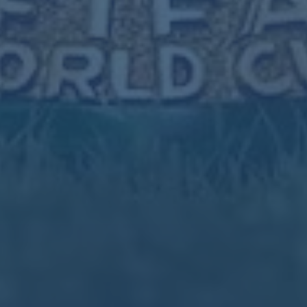
要在资源有限的前提下 寻找新的生存之道 而贝林厄姆这个名字 则成
为了这场时代变迁中的一个鲜明注脚
上一篇：
西甲-皇马3-1西班牙人 维尼修斯米利唐阿森西奥进球
下一篇：
薩克達 對 皇家馬德里
联系世界杯
Contact
世界杯
地址：吉林省辽源市东辽县建安镇
传真：0832-5171317
电话：0832-5171317
手机：18736713070
邮箱：admin@match-sjb.com