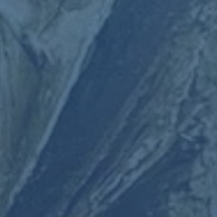
站在球员本人的角度 若皇马最终真的递上报价 贝林厄姆及其团队也
会权衡多方面因素 一方面 皇马在欧冠的竞争力 和在全球范围内的曝
光 都是无可比拟的 另一方面 这支球队正在完成从老一代功勋中场向
新生代过渡的过程 对于一名渴望成为世界级中场的球员来说 这是难
得的窗口期 若能在这个阶段成为球队计划的核心 他未来若在金球奖
个人荣誉以及商业代言上的发展空间 都会被成倍放大 相较之下 尤文
目前仍在修复自身财政和重建阵容的阶段 即使战术环境适合 对一个
顶级新星而言 其整体舞台的吸引力也难以和皇马抗衡