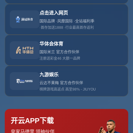
在今夏转会市场的风声渐起之时 一则来自意大利媒体的消息格外引
人注目 意媒爆料皇马准备为贝林厄姆送上一份正式报价 而尤文图斯
则被认为不具备完成这笔签约所需的财力 这条消息不仅关乎一名炙
手可热的中场新星 更折射出当下欧洲足坛权力版图和经济实力的重
新洗牌
如果说过去十多年 意甲豪门仍能在部分位置上与西甲英超豪门一较
高下 那么在顶级年轻球星争夺战中 他们的劣势正被无情放大 贝林厄
姆这种级别的球员 不仅需要高额转会费 还需要长期高薪合同以及围
绕他的战术规划和商业包装 皇马之所以敢于主动出击 正是因为他们
在竞技基础 球队品牌和财政结构上都拥有相对稳健的底气 而尤文在
经历财务风波 竞技成绩起伏和欧战前景不确定之后 只能在这样级别
的交易面前选择退居二线
要理解这则转会传闻背后的深层意义 首先必须认识到贝林厄姆在当
代足球中的特殊价值 这位英格兰中场不仅年纪轻轻便在德甲和国家
队站稳脚跟 更在比赛气质上展现出“未来中场核心”的综合模板 他的
奔跑覆盖 面对压迫的抗压能力 对禁区前沿的冲击 以及在大场面中毫
不怯场的执行力 都让他成为各路豪门争相追逐的目标 对皇马而言 这
类中场是克罗斯 莫德里奇之后的自然接班人 是中场全面年轻化布局
的关键拼图 对尤文而言 他则象征着球队重塑形象 重返欧洲顶层舞台
的捷径 但问题在于 并不是所有俱乐部都能承担这样一笔投资